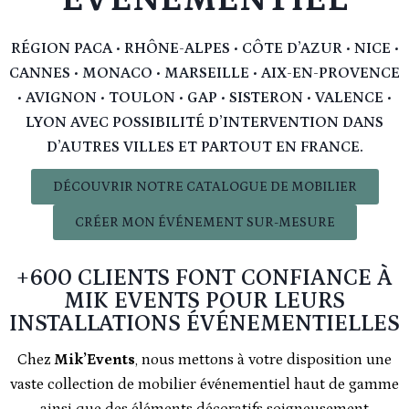
RÉGION PACA • RHÔNE-ALPES • CÔTE D’AZUR • NICE •
CANNES • MONACO • MARSEILLE • AIX-EN-PROVENCE
• AVIGNON • TOULON • GAP • SISTERON • VALENCE •
LYON AVEC POSSIBILITÉ D’INTERVENTION DANS
D’AUTRES VILLES ET PARTOUT EN FRANCE.
DÉCOUVRIR NOTRE CATALOGUE DE MOBILIER
CRÉER MON ÉVÉNEMENT SUR-MESURE
+600 CLIENTS FONT CONFIANCE À
MIK EVENTS POUR LEURS
INSTALLATIONS ÉVÉNEMENTIELLES
Chez
Mik’Events
, nous mettons à votre disposition une
vaste collection de mobilier événementiel haut de gamme
ainsi que des éléments décoratifs soigneusement