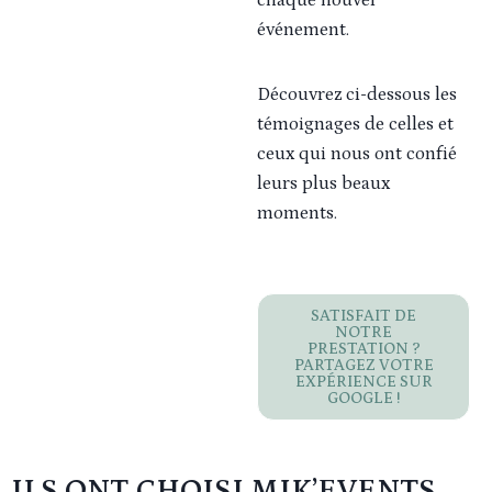
chaque nouvel
événement.
Découvrez ci-dessous les
témoignages de celles et
ceux qui nous ont confié
leurs plus beaux
moments.
SATISFAIT DE
NOTRE
PRESTATION ?
PARTAGEZ VOTRE
EXPÉRIENCE SUR
GOOGLE !
ILS ONT CHOISI MIK’EVENTS