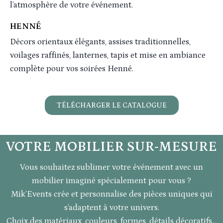
l’atmosphère de votre événement.
HENNÉ
Décors orientaux élégants, assises traditionnelles,
voilages raffinés, lanternes, tapis et mise en ambiance
complète pour vos soirées Henné.
TÉLÉCHARGER LE CATALOGUE
VOTRE MOBILIER SUR-MESURE
Vous souhaitez sublimer votre événement avec un
mobilier imaginé spécialement pour vous ?
Mik’Events crée et personnalise des pièces uniques qui
s’adaptent à votre univers.
Choix des matériaux, couleurs, formes, détails décoratifs…