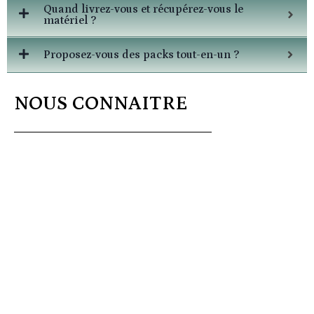
Quand livrez-vous et récupérez-vous le
matériel ?
Proposez-vous des packs tout-en-un ?
NOUS CONNAITRE