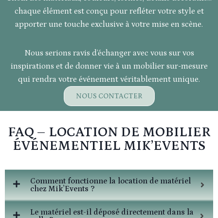
chaque élément est conçu pour refléter votre style et
apporter une touche exclusive à votre mise en scène.
Nous serions ravis d’échanger avec vous sur vos
inspirations et de donner vie à un mobilier sur-mesure
qui rendra votre événement véritablement unique.
NOUS CONTACTER
FAQ – LOCATION DE MOBILIER
ÉVÉNEMENTIEL MIK’EVENTS
Comment fonctionne la location de matériel
chez Mik’Events ?
Le matériel est-il déposé directement dans la