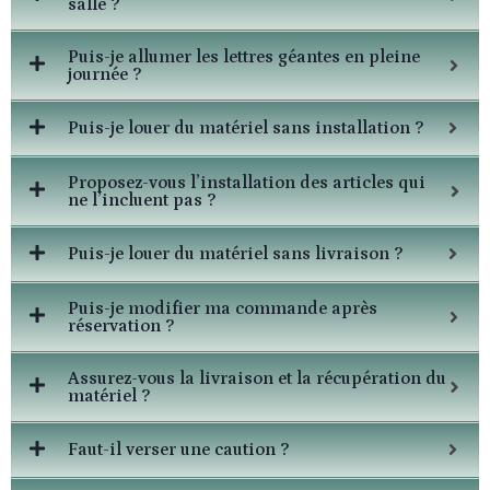
salle ?
Puis-je allumer les lettres géantes en pleine
journée ?
Puis-je louer du matériel sans installation ?
Proposez-vous l’installation des articles qui
ne l’incluent pas ?
Puis-je louer du matériel sans livraison ?
Puis-je modifier ma commande après
réservation ?
Assurez-vous la livraison et la récupération du
matériel ?
Faut-il verser une caution ?