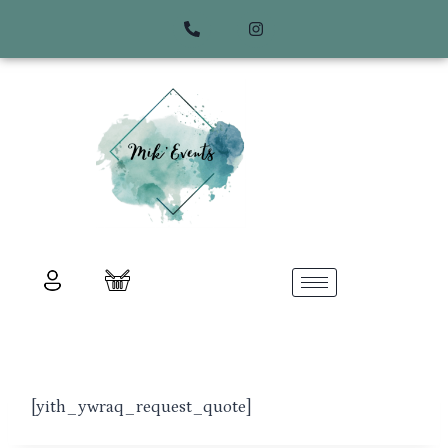
[yith_ywraq_request_quote]