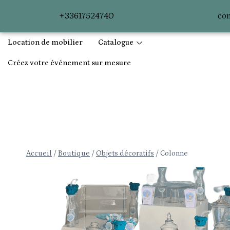
+33617524740
con
Location de mobilier
Catalogue
Créez votre événement sur mesure
Accueil
/
Boutique
/
Objets décoratifs
/
Colonne