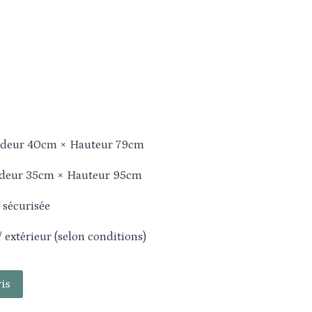
ndeur 40cm × Hauteur 79cm
ndeur 35cm × Hauteur 95cm
 sécurisée
/ extérieur (selon conditions)
is