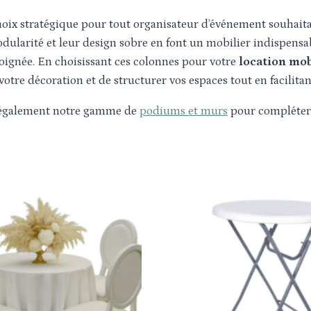
oix stratégique pour tout organisateur d’événement souhaita
modularité et leur design sobre en font un mobilier indispens
oignée. En choisissant ces colonnes pour votre
location mo
otre décoration et de structurer vos espaces tout en facilitant 
 également notre gamme de
podiums et murs
pour compléter 