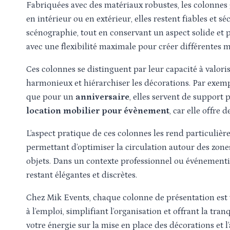
Fabriquées avec des matériaux robustes, les colonnes
en intérieur ou en extérieur, elles restent fiables et s
scénographie, tout en conservant un aspect solide et 
avec une flexibilité maximale pour créer différentes m
Ces colonnes se distinguent par leur capacité à valori
harmonieux et hiérarchiser les décorations. Par exem
que pour un
anniversaire
, elles servent de support
location mobilier pour évènement
, car elle offre
L’aspect pratique de ces colonnes les rend particulièrem
permettant d’optimiser la circulation autour des zones
objets. Dans un contexte professionnel ou événementie
restant élégantes et discrètes.
Chez Mik Events, chaque colonne de présentation est v
à l’emploi, simplifiant l’organisation et offrant la tranq
votre énergie sur la mise en place des décorations et l’