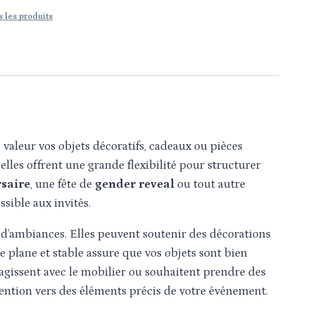
 les produits
valeur vos objets décoratifs, cadeaux ou pièces
elles offrent une grande flexibilité pour structurer
saire
, une fête de
gender reveal
ou tout autre
sible aux invités.
t d’ambiances. Elles peuvent soutenir des décorations
 plane et stable assure que vos objets sont bien
ragissent avec le mobilier ou souhaitent prendre des
tention vers des éléments précis de votre événement.