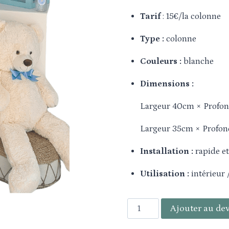
Tarif
: 15€/la colonne
Type :
colonne
Couleurs :
blanche
Dimensions :
Largeur 40cm × Profo
Largeur 35cm × Profo
Installation :
rapide et
Utilisation :
intérieur 
Ajouter au dev