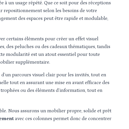
ée à un usage répété. Que ce soit pour des réceptions
leur repositionnement selon les besoins de votre
énagement des espaces peut être rapide et modulable,
ver certains éléments pour créer un effet visuel
ines, des peluches ou des cadeaux thématiques, tandis
tte modularité est un atout essentiel pour toute
 mobilier supplémentaire.
 d’un parcours visuel clair pour les invités, tout en
elle tout en assurant une mise en avant efficace des
s trophées ou des éléments d’information, tout en
le. Nous assurons un mobilier propre, solide et prêt
nement
avec ces colonnes permet donc de concentrer