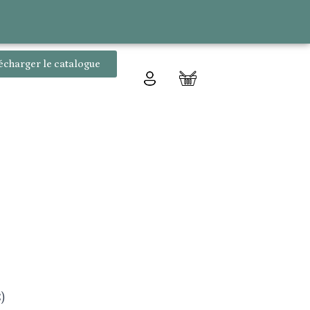
écharger le catalogue
)